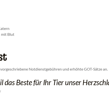
Katern
 mit Blut
st
ich vorgeschriebene Notdienstgebühren und erhöhte GOT-Sätze an.
l das Beste für Ihr Tier unser Herzschla
r