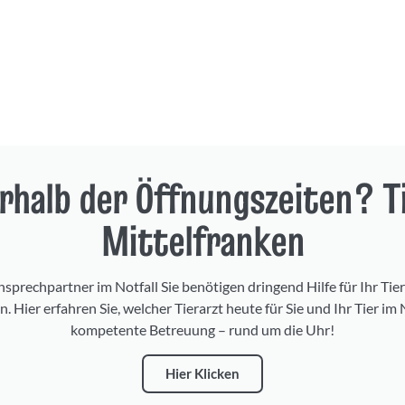
erhalb der Öffnungszeiten? T
Mittelfranken
nsprechpartner im Notfall Sie benötigen dringend Hilfe für Ihr Tie
 Hier erfahren Sie, welcher Tierarzt heute für Sie und Ihr Tier im N
kompetente Betreuung – rund um die Uhr!
Hier Klicken