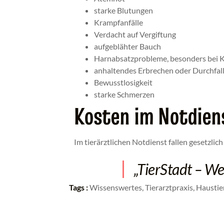
starke Blutungen
Krampfanfälle
Verdacht auf Vergiftung
aufgeblähter Bauch
Harnabsatzprobleme, besonders bei 
anhaltendes Erbrechen oder Durchfall
Bewusstlosigkeit
starke Schmerzen
Kosten im Notdien
Im tierärztlichen Notdienst fallen gesetzl
„TierStadt – Wei
Tags :
Wissenswertes, Tierarztpraxis, Haustie