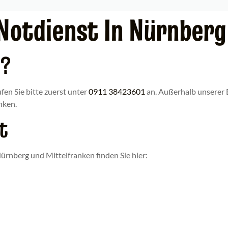
 Notdienst In Nürnberg
l?
ufen Sie bitte zuerst unter
0911 38423601
an. Außerhalb unserer E
nken.
t
Nürnberg und Mittelfranken finden Sie hier: