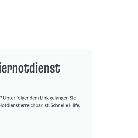
iernotdienst
r? Unter folgendem Link gelangen Sie
otdienst erreichbar ist. Schnelle Hilfe,