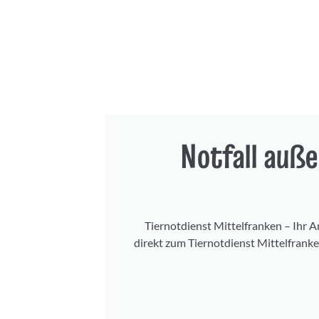
Notfall auß
Tiernotdienst Mittelfranken – Ihr A
direkt zum Tiernotdienst Mittelfranken.