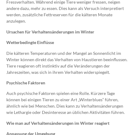
Fressverhalten. Während einige Tiere weniger fressen, neigen
andere dazu, mehr zu essen. Dies kann als Versuch interpretiert
werden, zusätzliche Fettreserven für die kälteren Monate
anzulegen.
Ursachen für Verhaltensänderungen im Winter
Wetterbedingte Einflüsse
Die kälteren Temperaturen und der Mangel an Sonnenlicht im
Winter können direkt das Verhalten von Haustieren beeinflussen.
Tiere reagieren oft instinktiv auf die Veränderungen der
Jahreszeiten, was sich in ihrem Verhalten widerspiegelt.
Psychische Faktoren
Auch psychische Faktoren spielen eine Rolle. Kürzere Tage
können bei einigen Tieren zu einer Art „Winterblues“ führen,
ähnlich wie bei Menschen. Dies kann zu Verhaltensänderungen
wie Lethargie oder Desinteresse an üblichen Aktivitäten führen.
Wie man auf Verhaltensänderungen im Winter reagiert
Anpassung der Umgebung