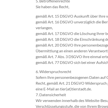
5. Betroffenenrechte
Sie haben das Recht,
gemäß Art. 15 DSGVO Auskunft über Ihre v
gemäß Art. 16 DSGVO unverzüglich die Beri
verlangen,
gemäß Art. 17 DSGVO die Löschung Ihrer be
gemäß Art. 18 DSGVO die Einschränkung de
gemäß Art. 20 DSGVO Ihre personenbezogene
Übermittlung an einen anderen Verantwortl
gemäß Art. 7 Abs. 3 DSGVO Ihre einmal ertei
gemäß Art. 77 DSGVO sich bei einer Aufsic
6. Widerspruchsrecht
Sofern Ihre personenbezogenen Daten auf Gr
Recht, gemäß Art. 21 DSGVO Widerspruch g
eine E-Mail an tier(at)tierstadt.de.
7. Datensicherheit
Wir verwenden innerhalb des Website-Besuch
Verschlüsselungsstufe, die von Ihrem Brows