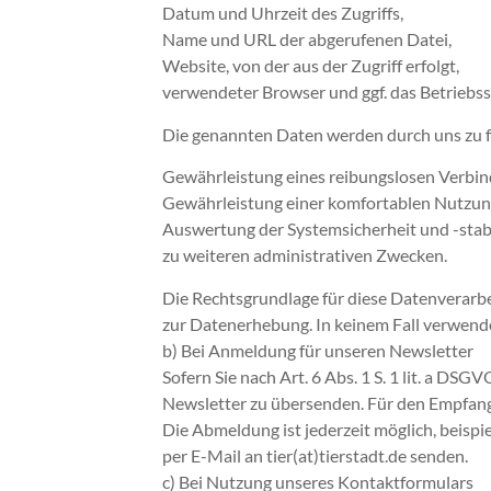
Datum und Uhrzeit des Zugriffs,
Name und URL der abgerufenen Datei,
Website, von der aus der Zugriff erfolgt,
verwendeter Browser und ggf. das Betriebs
Die genannten Daten werden durch uns zu 
Gewährleistung eines reibungslosen Verbi
Gewährleistung einer komfortablen Nutzun
Auswertung der Systemsicherheit und -stabi
zu weiteren administrativen Zwecken.
Die Rechtsgrundlage für diese Datenverarbei
zur Datenerhebung. In keinem Fall verwende
b) Bei Anmeldung für unseren Newsletter
Sofern Sie nach Art. 6 Abs. 1 S. 1 lit. a D
Newsletter zu übersenden. Für den Empfang
Die Abmeldung ist jederzeit möglich, beisp
per E-Mail an tier(at)tierstadt.de senden.
c) Bei Nutzung unseres Kontaktformulars