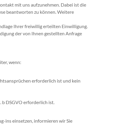
 Kontakt mit uns aufzunehmen. Dabei ist die
iese beantworten zu können. Weitere
ge Ihrer freiwillig erteilten Einwilligung.
igung der von Ihnen gestellten Anfrage
iter, wenn:
htsansprüchen erforderlich ist und kein
t. b DSGVO erforderlich ist.
g-ins einsetzen, informieren wir Sie