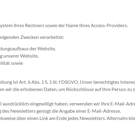
system Ihres Rechners sowie der Name Ihres Access-Providers.
folgenden Zwecken verarbeitet:
ndungsaufbaus der Website,
g unserer Website,
lität sowie
tung ist Art. 6 Abs. 1 S. 1 lit. f DSGVO. Unser berechtigtes Inte
n wir die erhobenen Daten, um Rückschlüsse auf Ihre Person zu z
SGVO ausdrücklich eingewilligt haben, verwenden wir Ihre E-Mail-A
 des Newsletters genügt die Angabe einer E-Mail-Adresse.
ielsweise über einen Link am Ende jedes Newsletters. Alternativ 