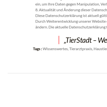
ein, um Ihre Daten gegen Manipulation, Verl
8. Aktualität und Änderung dieser Datensc
Diese Datenschutzerklärung ist aktuell gült
Durch Weiterentwicklung unserer Website o
ändern. Die aktuelle Datenschutzerklärung f
„TierStadt – Wei
Tags :
Wissenswertes, Tierarztpraxis, Haustie