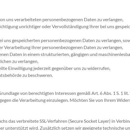
on uns verarbeiteten personenbezogenen Daten zu verlangen,
chtigung unrichtiger oder Vervollständigung Ihrer bei uns gesp
i uns gespeicherten personenbezogenen Daten zu verlangen, sowe
r Verarbeitung Ihrer personenbezogenen Daten zu verlangen,
n Daten in einem strukturierten, gängigen und maschinenlesbar
ichen zu verlangen,
lte Einwilligung jederzeit gegenüber uns zu widerrufen,
htsbehörde zu beschweren.
undlage von berechtigten Interessen gemäß Art. 6 Abs. 1 S. 1 lit
egen die Verarbeitung einzulegen. Möchten Sie von Ihrem Wide
s das verbreitete SSL-Verfahren (Secure Socket Layer) in Verbi
er unterstützt wird. Zusätzlich setzen wir geeignete technische