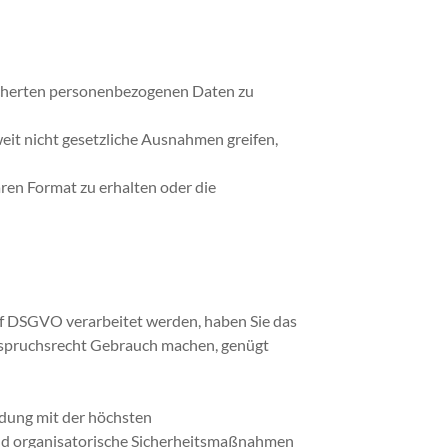
eicherten personenbezogenen Daten zu
it nicht gesetzliche Ausnahmen greifen,
en Format zu erhalten oder die
. f DSGVO verarbeitet werden, haben Sie das
rspruchsrecht Gebrauch machen, genügt
ndung mit der höchsten
 und organisatorische Sicherheitsmaßnahmen