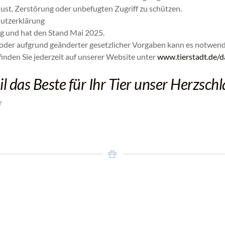
ust, Zerstörung oder unbefugten Zugriff zu schützen.
hutzerklärung
ig und hat den Stand Mai 2025.
der aufgrund geänderter gesetzlicher Vorgaben kann es notwend
inden Sie jederzeit auf unserer Website unter
www.tierstadt.de/d
l das Beste für Ihr Tier unser Herzschla
r