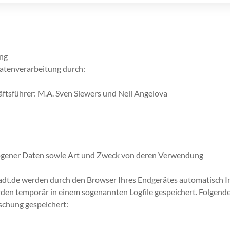
ung
Datenverarbeitung durch:
ftsführer: M.A. Sven Siewers und Neli Angelova
ogener Daten sowie Art und Zweck von deren Verwendung
dt.de werden durch den Browser Ihres Endgerätes automatisch I
den temporär in einem sogenannten Logfile gespeichert. Folgend
schung gespeichert: