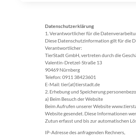
Datenschutzerklärung
1. Verantwortlicher für die Datenverarbeit
Diese Datenschutzinformation gilt für die 
Verantwortlicher:
TierStadt GmbH, vertreten durch die Geschä
Valentin-Dretzel-Straße 13
90469 Nürnberg
Telefon: 0911 38423601
E-Mail: tier(at)tierstadt.de
2. Erhebung und Speicherung personenbez
a) Beim Besuch der Website
Beim Aufrufen unserer Website www.tiersta
Website gesendet. Diese Informationen wer
Zutun erfasst und bis zur automatischen Lö
IP-Adresse des anfragenden Rechners,