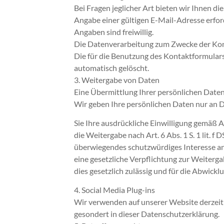
Bei Fragen jeglicher Art bieten wir Ihnen di
Angabe einer gültigen E-Mail-Adresse erfo
Angaben sind freiwillig.
Die Datenverarbeitung zum Zwecke der Kontak
Die für die Benutzung des Kontaktformular
automatisch gelöscht.
3. Weitergabe von Daten
Eine Übermittlung Ihrer persönlichen Daten 
Wir geben Ihre persönlichen Daten nur an D
Sie Ihre ausdrückliche Einwilligung gemäß Art
die Weitergabe nach Art. 6 Abs. 1 S. 1 lit
überwiegendes schutzwürdiges Interesse an
eine gesetzliche Verpflichtung zur Weitergab
dies gesetzlich zulässig und für die Abwickl
4. Social Media Plug-ins
Wir verwenden auf unserer Website derzeit k
gesondert in dieser Datenschutzerklärung.