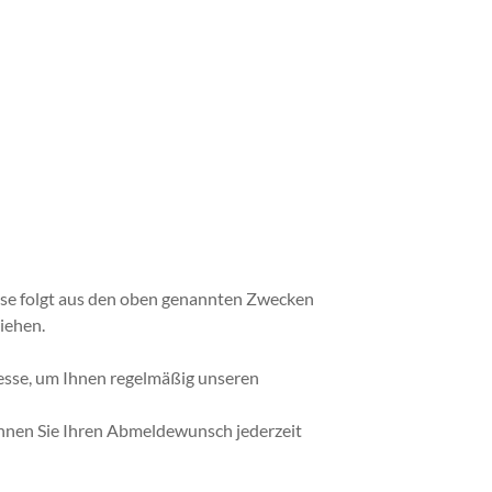
resse folgt aus den oben genannten Zwecken
iehen.
dresse, um Ihnen regelmäßig unseren
können Sie Ihren Abmeldewunsch jederzeit