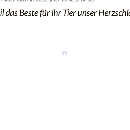
l das Beste für Ihr Tier unser Herzschla
r