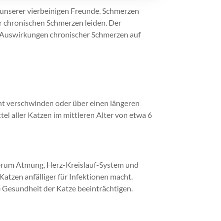
 unserer vierbeinigen Freunde. Schmerzen
r chronischen Schmerzen leiden. Der
n Auswirkungen chronischer Schmerzen auf
t verschwinden oder über einen längeren
el aller Katzen im mittleren Alter von etwa 6
derum Atmung, Herz-Kreislauf-System und
tzen anfälliger für Infektionen macht.
Gesundheit der Katze beeinträchtigen.