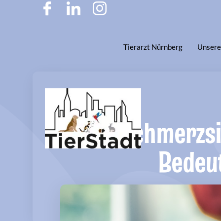
Tierarzt Nürnberg
Unsere 
Schmerzsi
Bedeu