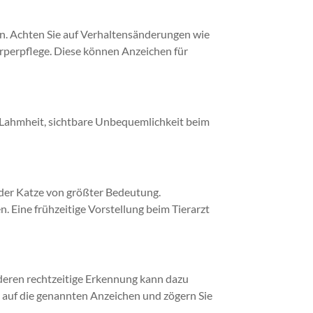
en. Achten Sie auf Verhaltensänderungen wie
örperpflege. Diese können Anzeichen für
Lahmheit, sichtbare Unbequemlichkeit beim
der Katze von größter Bedeutung.
. Eine frühzeitige Vorstellung beim Tierarzt
deren rechtzeitige Erkennung kann dazu
e auf die genannten Anzeichen und zögern Sie