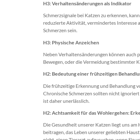
H3: Verhaltensänderungen als Indikator
Schmerzsignale bei Katzen zu erkennen, kann
reduzierte Aktivität, vermindertes Interesse
Schmerzen sein.
H3: Physische Anzeichen
Neben Verhaltensänderungen können auch ph
Bewegen, oder die Vermeidung bestimmter K
H2: Bedeutung einer frühzeitigen Behandlu
Die frühzeitige Erkennung und Behandlung v
Chronische Schmerzen sollten nicht ignoriert
ist daher unerlässlich.
H2: Achtsamkeit für das Wohlergehen: Erke
Die Gesundheit unserer Katzen liegt uns am 
beitragen, das Leben unserer geliebten Haust
nicht, einen Tierarzt aufzusuchen, wenn Sie v