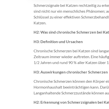
Schmerzsignale bei Katzen rechtzeitig zu er
sind nicht nur ein menschliches Phänomen; a
Schlüssel zu einer effektiven Schmerzbehan
Katzen.
H2: Was sind chronische Schmerzen bei Ka
H3: Definition und Ursachen
Chronische Schmerzen bei Katzen sind langa
Zeitraum immer wieder auftreten. Eine häufig
1/2 Jahren und rund 90 % aller Katzen über 
H3: Auswirkungen chronischer Schmerzen
Chronische Schmerzen können den Körper ein
Hormonhaushalt beeinträchtigen kann. Darüb
Langanhaltende Schmerzzustände können auch
H2: Erkennung von Schmerzsignalen bei Ka