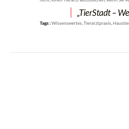
„TierStadt – Wei
Tags :
Wissenswertes, Tierarztpraxis, Haustie